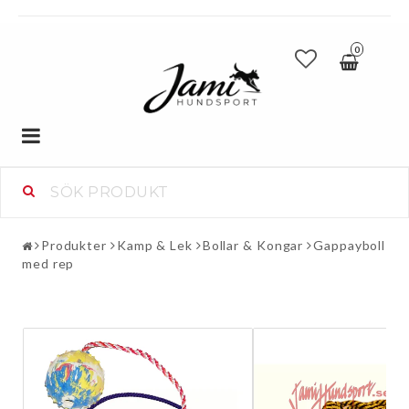
0
Toggle
navigation
Produkter
Kamp & Lek
Bollar & Kongar
Gappayboll
med rep