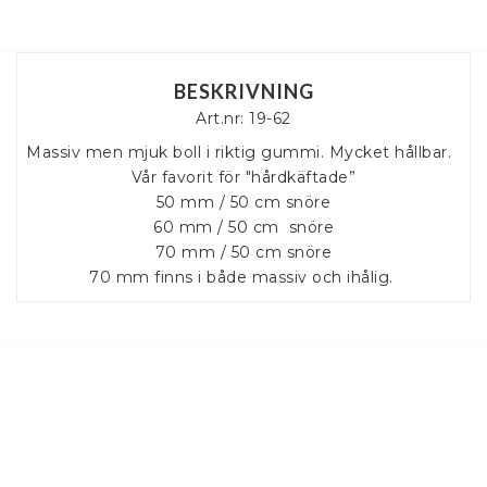
BESKRIVNING
Art.nr: 19-62
Massiv men mjuk boll i riktig gummi. Mycket hållbar.  
Vår favorit för "hårdkäftade”

50 mm / 50 cm snöre

60 mm / 50 cm  snöre

70 mm / 50 cm snöre

70 mm finns i både massiv och ihålig. 