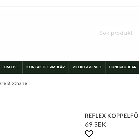
OM OSS
KONTAKTFORMULÄR
VILLKOR & INFO
HUNDKLUBBAR
are Biothane
REFLEX KOPPELF
69 SEK