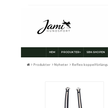
HEM
PRODUKTER
SBK-SHOPEN
Produkter
Nyheter
Reflex koppelförläng