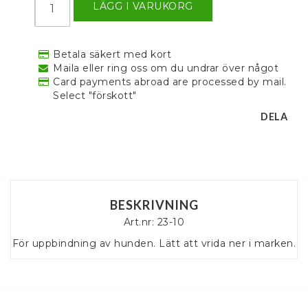
LÄGG I VARUKORG
Betala säkert med kort
Maila eller ring oss om du undrar över något
Card payments abroad are processed by mail.
Select "förskott"
DELA
BESKRIVNING
Art.nr: 23-10
För uppbindning av hunden. Lätt att vrida ner i marken.