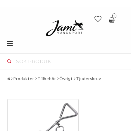
0
Toggle
navigation
Produkter
Tillbehör
Övrigt
Tjuderskruv